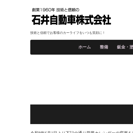
技術と信頼でお客様のカーライフをいつも笑顔に！
ホーム
整備
鈑金・