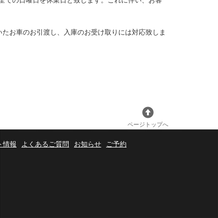
。全ての日曜日を休業日と致します。これに伴い、お客
いたお車のお引渡し、入庫のお受け取りには対応致しま
ページトップへ
ト情報
よくあるご質問
お知らせ
ご予約